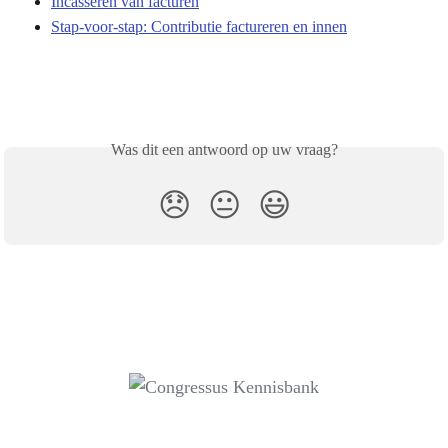
Incasseren van facturen
Stap-voor-stap: Contributie factureren en innen
Was dit een antwoord op uw vraag?
😞
😐
😃