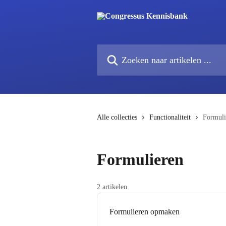
Naar de hoofdinhoud
Zoeken naar artikelen ...
Alle collecties
Functionaliteit
Formuli
Formulieren
2 artikelen
Formulieren opmaken