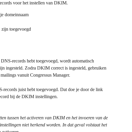
cords voor het instellen van DKIM.
n je domeinnaam
 zijn toegevoegd
 DNS-records hebt toegevoegd, wordt automatisch 
zijn ingesteld. Zodra DKIM correct is ingesteld, gebruiken 
 mailings vanuit Congressus Manager.
S-records juist hebt toegevoegd. Dat doe je door de link 
ecord bij de DKIM instellingen.
itten tussen het activeren van DKIM en het invoeren van de 
stellingen niet herkend worden. In dat geval volstaat het 
 activeren.