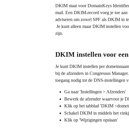
DKIM staat voor DomainKeys Identified 
mail. Een DKIM-record voeg je toe aan 
adviseren om zowel SPF als DKIM in te s
 Je kunt alleen maar DKIM instellen voor domeinnamen die je zelf beheert en bij Congressus bekend 
zijn.
DKIM instellen voor ee
Je kunt DKIM instellen per domeinnaam
bij de afzenders in Congressus Manager
toegang nodig tot de DNS-instellingen 
Ga naar 'Instellingen > Afzenders'
Bewerk de afzender waarvoor je D
Klik op het tabblad 'DKIM <dome
Schakel DKIM in middels het vink
Klik op 'Wijzigingen opslaan'