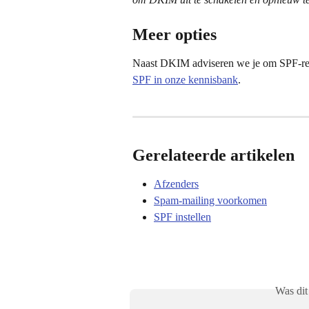
Meer opties
Naast DKIM adviseren we je om SPF-reco
SPF in onze kennisbank
.
Gerelateerde artikelen
Afzenders
Spam-mailing voorkomen
SPF instellen
Was dit