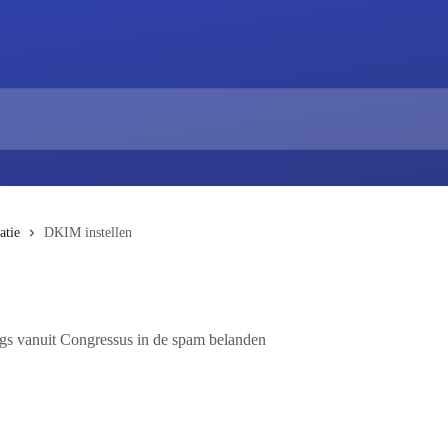
tie
DKIM instellen
gs vanuit Congressus in de spam belanden