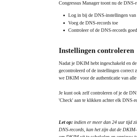
Congressus Manager toont nu de DNS-re
Log in bij de DNS-instellingen va
Voeg de DNS-records toe
Controleer of de DNS-records goed
Instellingen controleren
Nadat je DKIM hebt ingeschakeld en de
gecontroleerd of de instellingen correct 
we DKIM voor de authenticatie van alle
Je kunt ook zelf controleren of je de DN
'Check' aan te klikken achter elk DNS-r
Let op:
 indien er meer dan 24 uur tijd z
DNS-records, kan het zijn dat de DKIM-in
om DKIM uit te schakelen en opnieuw te