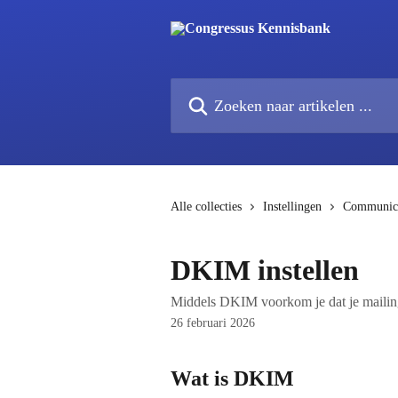
Naar de hoofdinhoud
Zoeken naar artikelen ...
Alle collecties
Instellingen
Communica
DKIM instellen
Middels DKIM voorkom je dat je mailin
26 februari 2026
Wat is DKIM