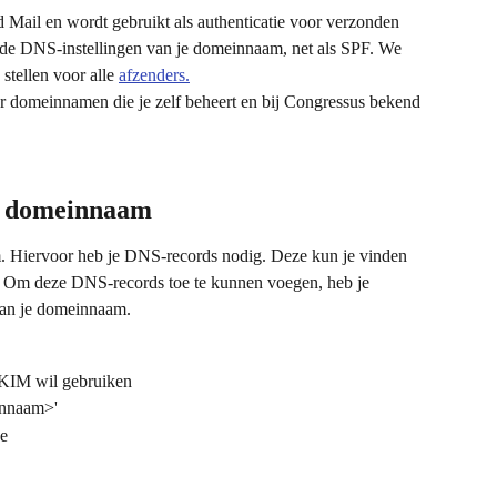
Mail en wordt gebruikt als authenticatie voor verzonden 
de DNS-instellingen van je domeinnaam, net als SPF. We 
tellen voor alle 
afzenders.
n domeinnaam
. Hiervoor heb je DNS-records nodig. Deze kun je vinden 
. Om deze DNS-records toe te kunnen voegen, heb je 
van je domeinnaam.
KIM wil gebruiken
innaam>'
je