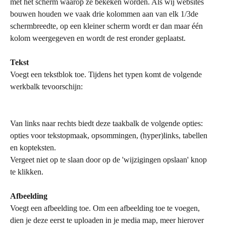
met het scherm waarop ze bekeken worden. Als wij websites 
bouwen houden we vaak drie kolommen aan van elk 1/3de 
schermbreedte, op een kleiner scherm wordt er dan maar één 
kolom weergegeven en wordt de rest eronder geplaatst.
Tekst
Voegt een tekstblok toe. Tijdens het typen komt de volgende 
werkbalk tevoorschijn:
Van links naar rechts biedt deze taakbalk de volgende opties:
opties voor tekstopmaak, opsommingen, (hyper)links, tabellen 
en kopteksten.  
Vergeet niet op te slaan door op de 'wijzigingen opslaan' knop 
te klikken. 
Afbeelding
Voegt een afbeelding toe. Om een afbeelding toe te voegen, 
dien je deze eerst te uploaden in je media map, meer hierover 