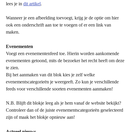
lees je in 
dit artikel
.
Wanneer je een afbeelding toevoegt, krijg je de optie om hier 
ook een onderschrift aan toe te voegen of er een link van 
maken. 
Evenementen
Voegt een evenementenfeed toe.
Hierin worden aankomende 
evenementen getoond, mits de bezoeker het recht heeft om deze 
te zien. 
Bij het aanmaken van dit blok kies je zelf welke 
evenementscategorieën je weergeeft. Zo kun je verschillende 
feeds voor verschillende soorten evenementen aanmaken!
N.B. Blijft dit blokje leeg als je hem vanaf de website bekijkt? 
Controleer dan of de juiste evenementscategorieën geselecteerd 
zijn of maak het blokje opnieuw aan!
Actueel nieuws