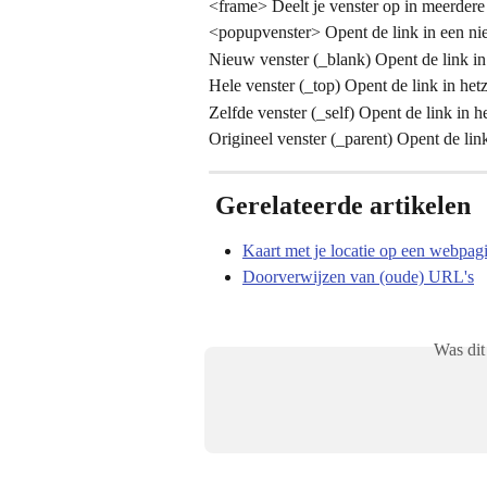
<frame> Deelt je venster op in meerdere
<popupvenster> Opent de link in een ni
Nieuw venster (_blank) Opent de link in
Hele venster (_top) Opent de link in het
Zelfde venster (_self) Opent de link in h
Origineel venster (_parent) Opent de link
 Gerelateerde artikelen
Kaart met je locatie op een webpag
Doorverwijzen van (oude) URL's
Was dit