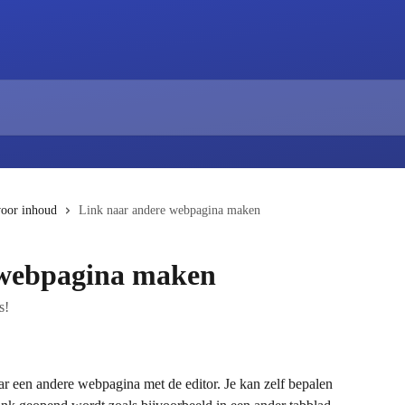
voor inhoud
Link naar andere webpagina maken
 webpagina maken
s!
ar een andere webpagina met de editor. Je kan zelf bepalen 